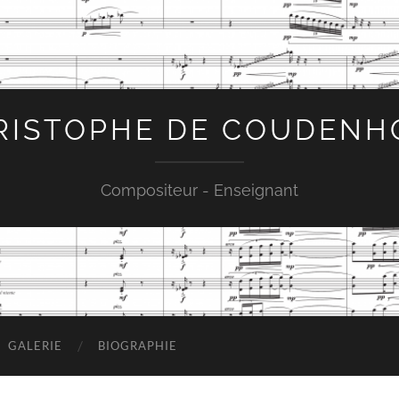
RISTOPHE DE COUDENH
Compositeur - Enseignant
GALERIE
BIOGRAPHIE