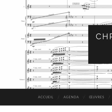
CH
ACCUEIL
AGENDA
ŒUVRES