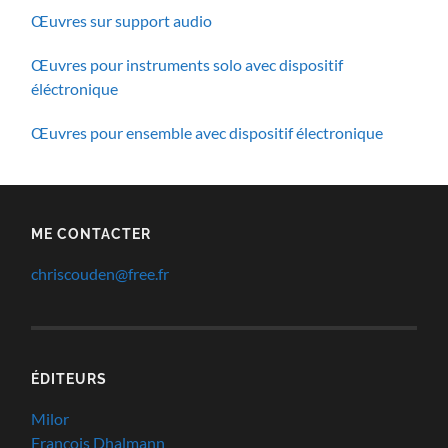
Œuvres sur support audio
Œuvres pour instruments solo avec dispositif
éléctronique
Œuvres pour ensemble avec dispositif électronique
ME CONTACTER
chriscouden@free.fr
ÉDITEURS
Milor
François Dhalmann